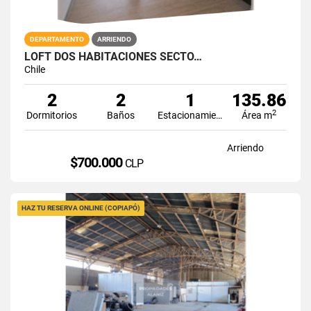
DEPARTAMENTO
ARRIENDO
LOFT DOS HABITACIONES SECTO…
Chile
2
2
1
135.86
2
Dormitorios
Baños
Estacionamiento
Área m
Arriendo
$700.000
CLP
HAZ TU RESERVA ONLINE (COPIAPÓ)