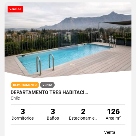
Vendido
DEPARTAMENTO
VENTA
DEPARTAMENTO TRES HABITACI…
Chile
3
3
2
126
2
Dormitorios
Baños
Estacionamiento
Área m
Venta