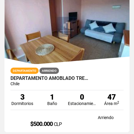
DEPARTAMENTO
ARRIENDO
DEPARTAMENTO AMOBLADO TRE…
Chile
3
1
0
47
2
Dormitorios
Baño
Estacionamiento
Área m
Arriendo
$500.000
CLP