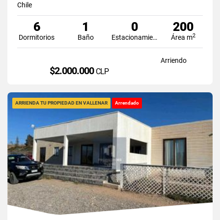
Chile
6
1
0
200
2
Dormitorios
Baño
Estacionamiento
Área m
Arriendo
$2.000.000
CLP
ARRIENDA TU PROPIEDAD EN VALLENAR
Arrendado