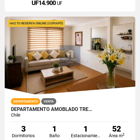
UF14.900
UF
HAZ TU RESERVA ONLINE (COPIAPÓ)
DEPARTAMENTO
VENTA
DEPARTAMENTO AMOBLADO TRE…
Chile
3
1
1
52
2
Dormitorios
Baño
Estacionamiento
Área m