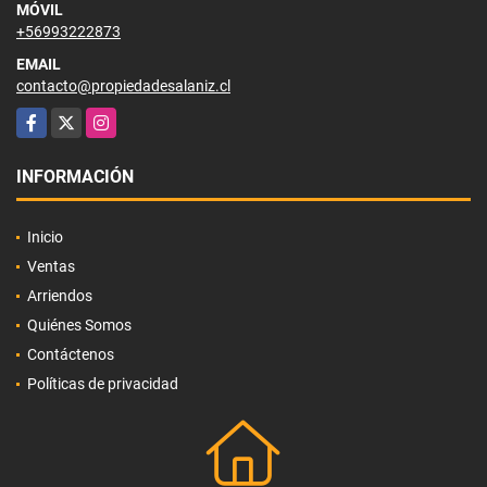
MÓVIL
+56993222873
EMAIL
contacto@propiedadesalaniz.cl
Facebook
X
Instagram
INFORMACIÓN
Inicio
Ventas
Arriendos
Quiénes Somos
Contáctenos
Políticas de privacidad