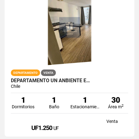
DEPARTAMENTO
VENTA
DEPARTAMENTO UN ANBIENTE E…
Chile
1
1
1
30
2
Dormitorios
Baño
Estacionamiento
Área m
Venta
UF1.250
UF