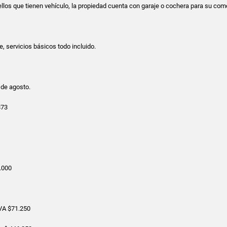
los que tienen vehículo, la propiedad cuenta con garaje o cochera para su com
, servicios básicos todo incluido.
 de agosto.
873
.000
VA $71.250