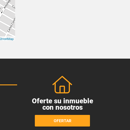
treetMap
Oferte su inmueble
con nosotros
OFERTAR