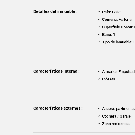
Detalles del inmueble :
País:
Chile
Comuna:
Vallenar
Superficie Constru
Baño:
1
Tipo de inmueble:
Características interna :
Armarios Empotra
Clósets
Características externas :
Acceso pavimenta
Cochera / Garaje
Zona residencial