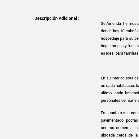
Descripción Adicional :
Se Arrienda hermosa 
donde hay 10 cabañas
hospedaje para su pe
hogar amplio y funcio
es ideal para familia
En su interior, esta
en cada habitación, l
último, cada habitac
personales de manera
En cuanto a sus cara
pavimentado, podrás 
centros comerciales
ubicada cerca de la 