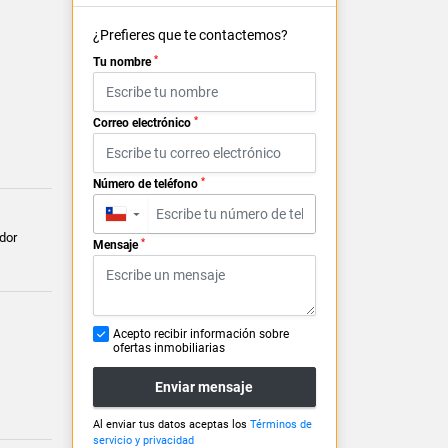
¿Prefieres que te contactemos?
*
Tu nombre
*
Correo electrónico
*
Número de teléfono
▼
dor
*
Mensaje
Acepto recibir información sobre
ofertas inmobiliarias
Enviar mensaje
Al enviar tus datos aceptas los
Términos de
servicio y privacidad