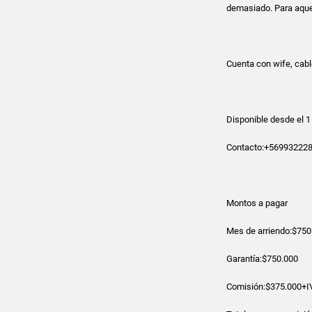
demasiado. Para aquel
Cuenta con wife, cable
Disponible desde el 1
Contacto:+56993222
Montos a pagar
Mes de arriendo:$750
Garantía:$750.000
Comisión:$375.000+I