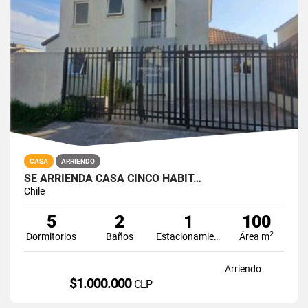
CASA
ARRIENDO
SE ARRIENDA CASA CINCO HABIT…
Chile
5
2
1
100
2
Dormitorios
Baños
Estacionamiento
Área m
Arriendo
$1.000.000
CLP