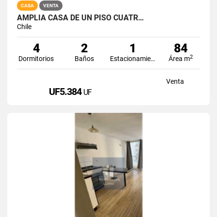
CASA
VENTA
AMPLIA CASA DE UN PISO CUATR…
Chile
4
2
1
84
2
Dormitorios
Baños
Estacionamiento
Área m
Venta
UF5.384
UF