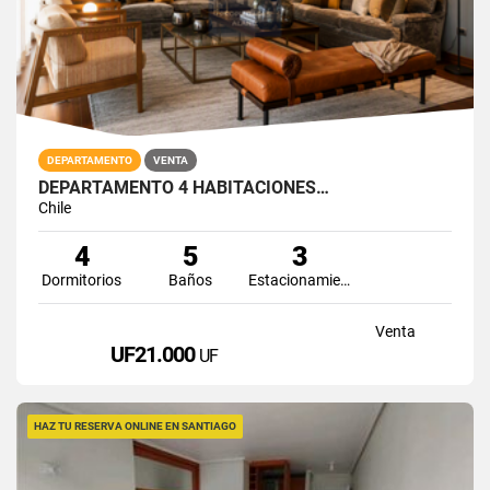
DEPARTAMENTO
VENTA
DEPARTAMENTO 4 HABITACIONES…
Chile
4
5
3
Dormitorios
Baños
Estacionamiento
Venta
UF21.000
UF
HAZ TU RESERVA ONLINE EN SANTIAGO