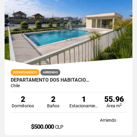
DEPARTAMENTO
ARRIENDO
DEPARTAMENTO DOS HABITACIO…
Chile
2
2
1
55.96
2
Dormitorios
Baños
Estacionamiento
Área m
Arriendo
$500.000
CLP