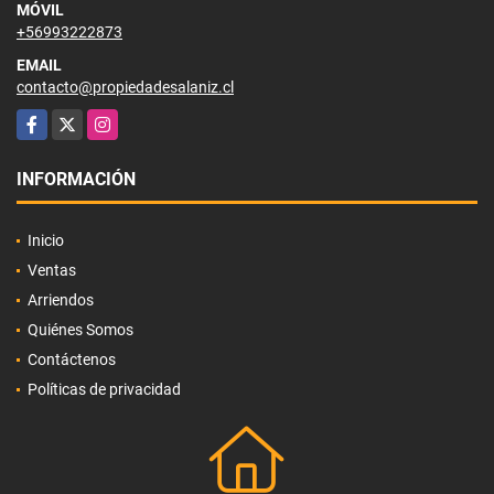
MÓVIL
+56993222873
EMAIL
contacto@propiedadesalaniz.cl
Facebook
X
Instagram
INFORMACIÓN
Inicio
Ventas
Arriendos
Quiénes Somos
Contáctenos
Políticas de privacidad