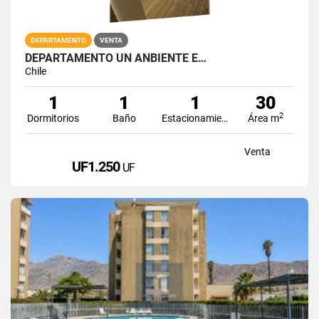
DEPARTAMENTO
VENTA
DEPARTAMENTO UN ANBIENTE E…
Chile
1
1
1
30
2
Dormitorios
Baño
Estacionamiento
Área m
Venta
UF1.250
UF