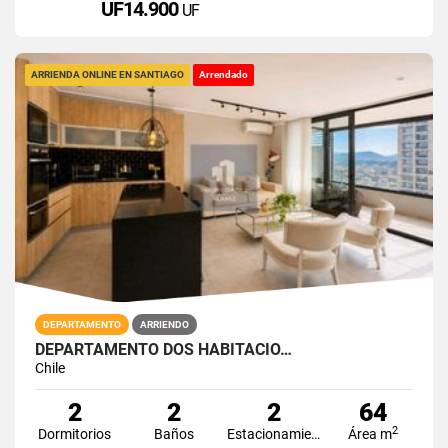
UF14.900
UF
ARRIENDA ONLINE EN SANTIAGO
Arrendado
DEPARTAMENTO
ARRIENDO
DEPARTAMENTO DOS HABITACIO…
Chile
2
2
2
64
2
Dormitorios
Baños
Estacionamiento
Área m