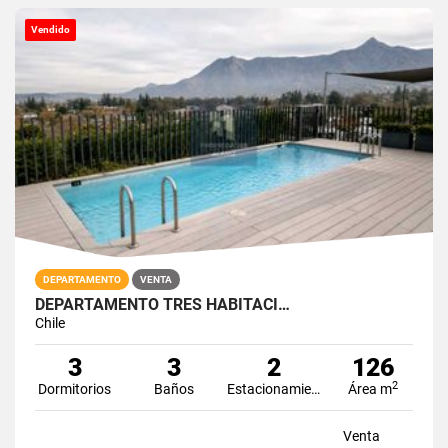
Vendido
DEPARTAMENTO
VENTA
DEPARTAMENTO TRES HABITACI…
Chile
3
3
2
126
2
Dormitorios
Baños
Estacionamiento
Área m
Venta