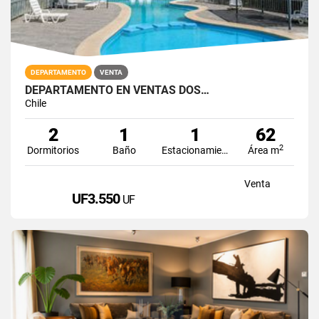
DEPARTAMENTO
VENTA
DEPARTAMENTO EN VENTAS DOS…
Chile
2
1
1
62
2
Dormitorios
Baño
Estacionamiento
Área m
Venta
UF3.550
UF