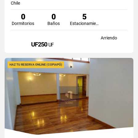
Chile
0
0
5
Dormitorios
Baños
Estacionamiento
Arriendo
UF250
UF
HAZ TU RESERVA ONLINE (COPIAPÓ)