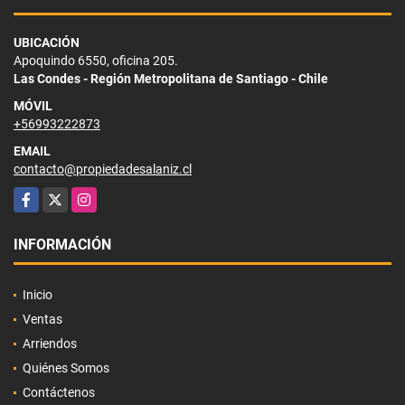
UBICACIÓN
Apoquindo 6550, oficina 205.
Las Condes - Región Metropolitana de Santiago - Chile
MÓVIL
+56993222873
EMAIL
contacto@propiedadesalaniz.cl
Facebook
X
Instagram
INFORMACIÓN
Inicio
Ventas
Arriendos
Quiénes Somos
Contáctenos