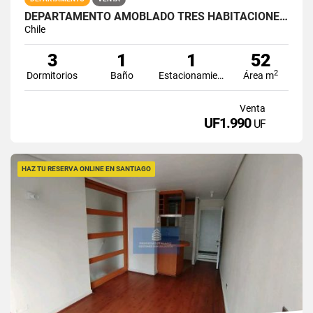
DEPARTAMENTO AMOBLADO TRES HABITACIONES MIRADOR LA VIÑITA
Chile
3
1
1
52
2
Dormitorios
Baño
Estacionamiento
Área m
Venta
UF1.990
UF
HAZ TU RESERVA ONLINE EN SANTIAGO