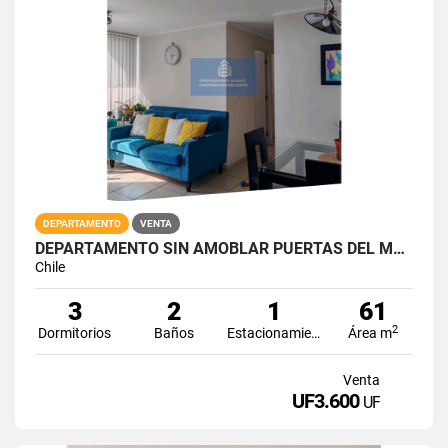
DEPARTAMENTO
VENTA
DEPARTAMENTO SIN AMOBLAR PUERTAS DEL MAR
Chile
3
2
1
61
2
Dormitorios
Baños
Estacionamiento
Área m
Venta
UF3.600
UF