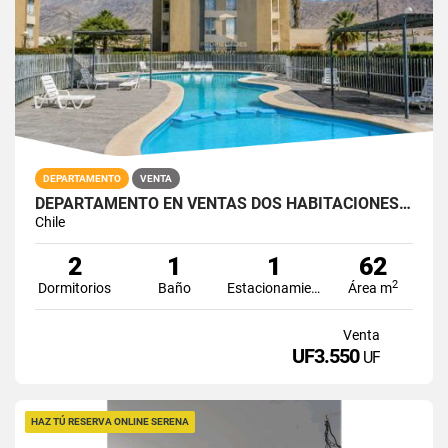
DEPARTAMENTO
VENTA
DEPARTAMENTO EN VENTAS DOS HABITACIONES EDIFICIO INNOVA
Chile
2
1
1
62
2
Dormitorios
Baño
Estacionamiento
Área m
Venta
UF3.550
UF
HAZ TÚ RESERVA ONLINE SERENA