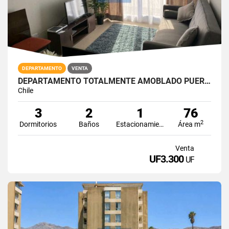
DEPARTAMENTO
VENTA
DEPARTAMENTO TOTALMENTE AMOBLADO PUERTAS DEL MAR LA SERENA
Chile
3
2
1
76
2
Dormitorios
Baños
Estacionamiento
Área m
Venta
UF3.300
UF