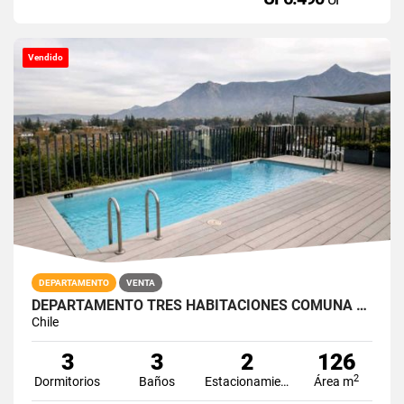
Vendido
DEPARTAMENTO
VENTA
DEPARTAMENTO TRES HABITACIONES COMUNA VITACURA
Chile
3
3
2
126
2
Dormitorios
Baños
Estacionamiento
Área m