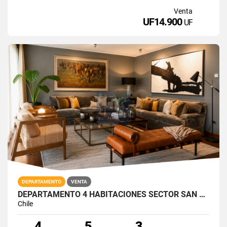
Venta
UF14.900
UF
DEPARTAMENTO
VENTA
DEPARTAMENTO 4 HABITACIONES SECTOR SAN DAMIAN VITACURA
Chile
4
5
3