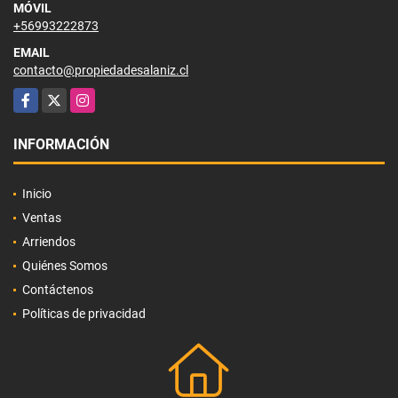
MÓVIL
+56993222873
EMAIL
contacto@propiedadesalaniz.cl
Facebook
X
Instagram
INFORMACIÓN
Inicio
Ventas
Arriendos
Quiénes Somos
Contáctenos
Políticas de privacidad