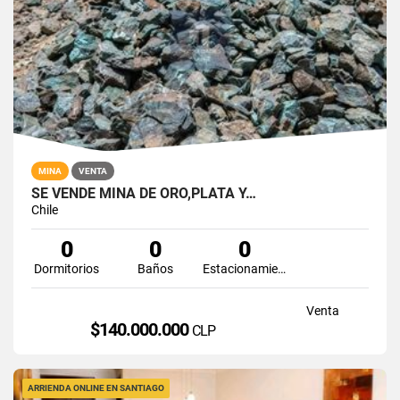
MINA
VENTA
SE VENDE MINA DE ORO,PLATA Y…
Chile
0
0
0
Dormitorios
Baños
Estacionamiento
Venta
$140.000.000
CLP
ARRIENDA ONLINE EN SANTIAGO