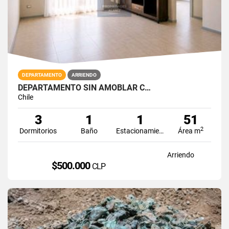
DEPARTAMENTO
ARRIENDO
DEPARTAMENTO SIN AMOBLAR C…
Chile
3
1
1
51
2
Dormitorios
Baño
Estacionamiento
Área m
Arriendo
$500.000
CLP