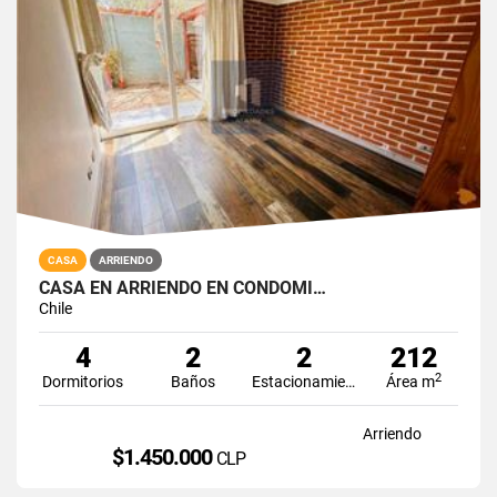
CASA
ARRIENDO
CASA EN ARRIENDO EN CONDOMI…
Chile
4
2
2
212
2
Dormitorios
Baños
Estacionamiento
Área m
Arriendo
$1.450.000
CLP