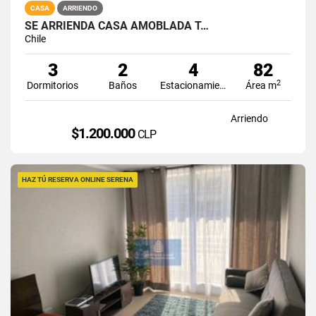
CASA
ARRIENDO
SE ARRIENDA CASA AMOBLADA T…
Chile
3
2
4
82
2
Dormitorios
Baños
Estacionamiento
Área m
Arriendo
$1.200.000
CLP
HAZ TÚ RESERVA ONLINE SERENA