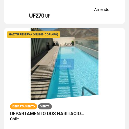
Arriendo
UF270
UF
HAZ TU RESERVA ONLINE (COPIAPÓ)
DEPARTAMENTO
VENTA
DEPARTAMENTO DOS HABITACIO…
Chile