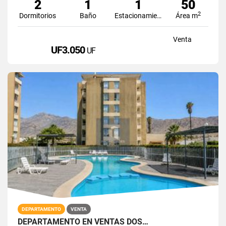
2
1
1
50
2
Dormitorios
Baño
Estacionamiento
Área m
Venta
UF3.050
UF
DEPARTAMENTO
VENTA
DEPARTAMENTO EN VENTAS DOS…