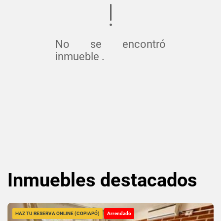
No se encontró
inmueble .
Inmuebles
destacados
HAZ TU RESERVA ONLINE (COPIAPÓ)
Arrendado