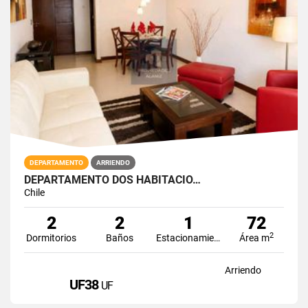
DEPARTAMENTO
ARRIENDO
DEPARTAMENTO DOS HABITACIO…
Chile
2
2
1
72
2
Dormitorios
Baños
Estacionamiento
Área m
Arriendo
UF38
UF