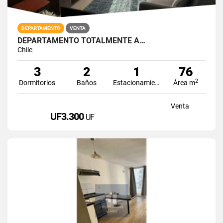
DEPARTAMENTO
VENTA
DEPARTAMENTO TOTALMENTE A…
Chile
3
2
1
76
2
Dormitorios
Baños
Estacionamiento
Área m
Venta
UF3.300
UF