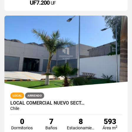
UF7.200
UF
LOCAL
ARRIENDO
LOCAL COMERCIAL NUEVO SECT…
Chile
0
7
8
593
2
Dormitorios
Baños
Estacionamiento
Área m